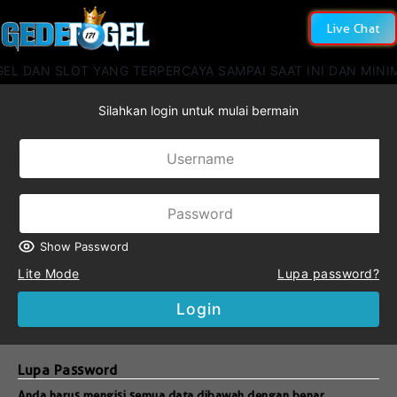
Live Chat
L DAN SLOT YANG TERPERCAYA SAMPAI SAAT INI DAN MINI
Silahkan login untuk mulai bermain
Show Password
Lite Mode
Lupa password?
Login
Lupa Password
Anda harus mengisi semua data dibawah dengan benar.